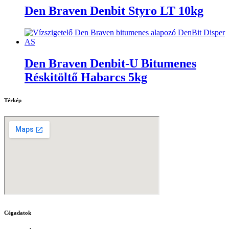
Den Braven Denbit Styro LT 10kg
Den Braven Denbit-U Bitumenes
Réskitöltő Habarcs 5kg
Térkép
Cégadatok