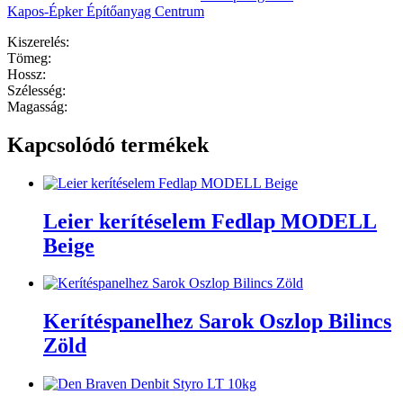
Kapos-Épker Építőanyag Centrum
Kiszerelés:
Tömeg:
Hossz:
Szélesség:
Magasság:
Kapcsolódó termékek
Leier kerítéselem Fedlap MODELL
Beige
Kerítéspanelhez Sarok Oszlop Bilincs
Zöld