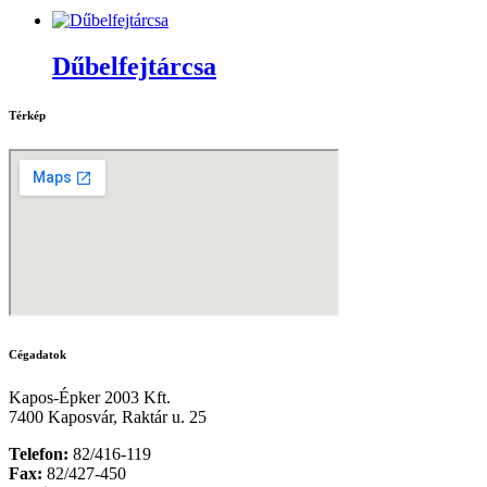
Dűbelfejtárcsa
Térkép
Cégadatok
Kapos-Épker 2003 Kft.
7400 Kaposvár, Raktár u. 25
Telefon:
82/416-119
Fax:
82/427-450