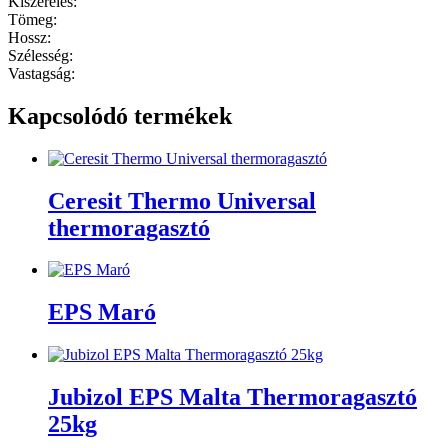
Kiszerelés:
Tömeg:
Hossz:
Szélesség:
Vastagság:
Kapcsolódó termékek
Ceresit Thermo Universal
thermoragasztó
EPS Maró
Jubizol EPS Malta Thermoragasztó
25kg