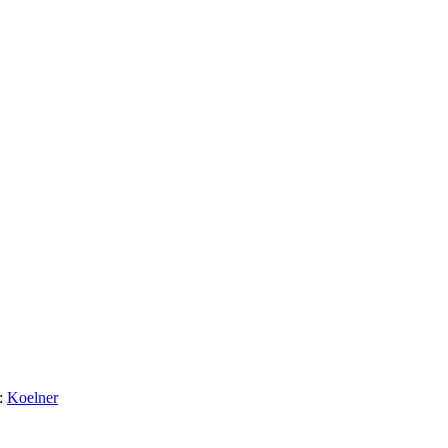
:
Koelner