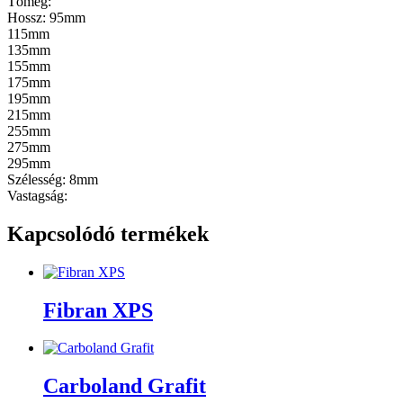
Tömeg:
Hossz: 95mm
115mm
135mm
155mm
175mm
195mm
215mm
255mm
275mm
295mm
Szélesség: 8mm
Vastagság:
Kapcsolódó termékek
Fibran XPS
Carboland Grafit