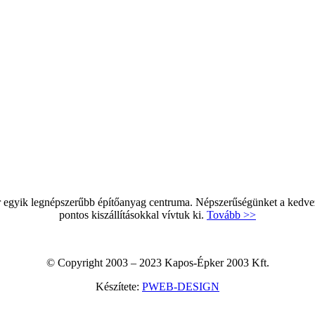
egyik legnépszerűbb építőanyag centruma. Népszerűségünket a kedvező 
pontos kiszállításokkal vívtuk ki.
Tovább >>
© Copyright 2003 – 2023 Kapos-Épker 2003 Kft.
Készítete:
PWEB-DESIGN