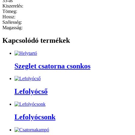
33-as
Kiszerelés:
Tömeg:
Hossz:
Szélesség:
Magasság:
Kapcsolódó termékek
Szeglet csatorna csonkos
Lefolyócső
Lefolyócsonk