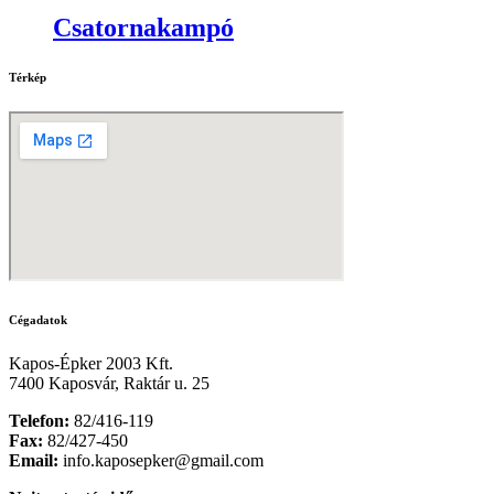
Csatornakampó
Térkép
Cégadatok
Kapos-Épker 2003 Kft.
7400 Kaposvár, Raktár u. 25
Telefon:
82/416-119
Fax:
82/427-450
Email:
info.kaposepker@gmail.com