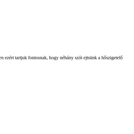
n ezért tartjuk fontosnak, hogy néhány szót ejtsünk a hőszigetelő