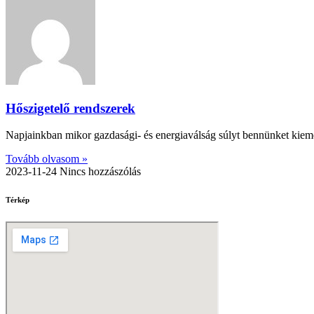
Hőszigetelő rendszerek
Napjainkban mikor gazdasági- és energiaválság súlyt bennünket kiemelt
Tovább olvasom »
2023-11-24
Nincs hozzászólás
Térkép