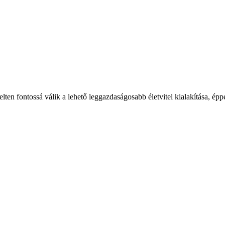
en fontossá válik a lehető leggazdaságosabb életvitel kialakítása, éppe