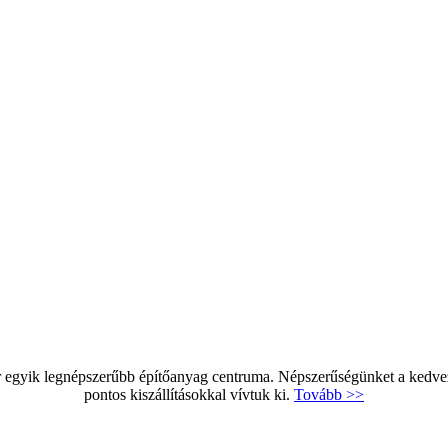
egyik legnépszerűbb építőanyag centruma. Népszerűségünket a kedvező 
pontos kiszállításokkal vívtuk ki.
Tovább >>