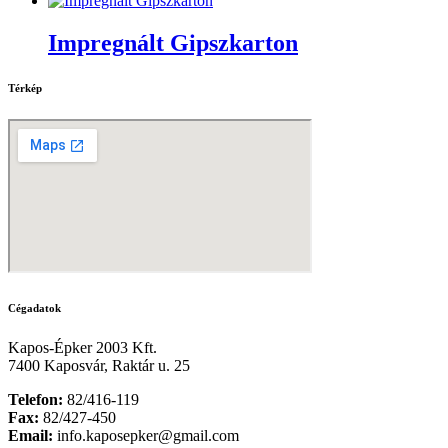
Impregnált Gipszkarton
Térkép
Cégadatok
Kapos-Épker 2003 Kft.
7400 Kaposvár, Raktár u. 25
Telefon:
82/416-119
Fax:
82/427-450
Email:
info.kaposepker@gmail.com