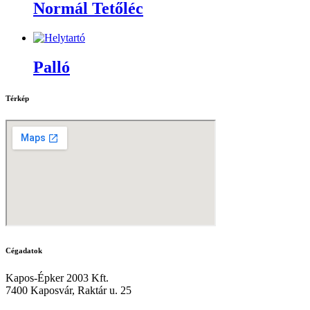
Normál Tetőléc
Palló
Térkép
Cégadatok
Kapos-Épker 2003 Kft.
7400 Kaposvár, Raktár u. 25