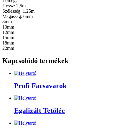
Tömeg:
Hossz: 2,5m
Szélesség: 1,25m
Magasság: 6mm
8mm
10mm
12mm
15mm
18mm
22mm
Kapcsolódó termékek
Profi Facsavarok
Egalizált Tetőléc