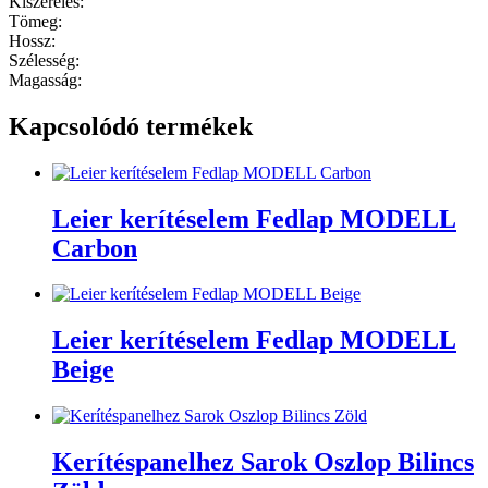
Kiszerelés:
Tömeg:
Hossz:
Szélesség:
Magasság:
Kapcsolódó termékek
Leier kerítéselem Fedlap MODELL
Carbon
Leier kerítéselem Fedlap MODELL
Beige
Kerítéspanelhez Sarok Oszlop Bilincs