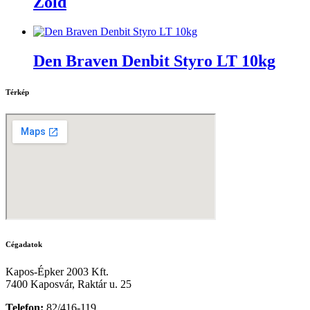
Zöld
Den Braven Denbit Styro LT 10kg
Térkép
Cégadatok
Kapos-Épker 2003 Kft.
7400 Kaposvár, Raktár u. 25
Telefon:
82/416-119